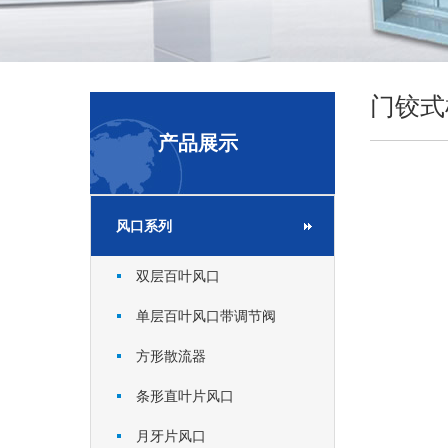
门铰式
产品展示
风口系列
双层百叶风口
单层百叶风口带调节阀
方形散流器
条形直叶片风口
月牙片风口