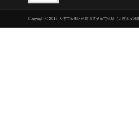
Copyright © 2012 大连市金州区站前街道吴家屯机场（大连金