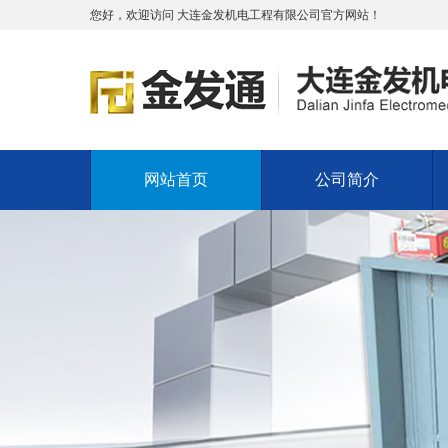
您好，欢迎访问
大连金发机电工程有限公司官方网站！
网站首页
公司简介