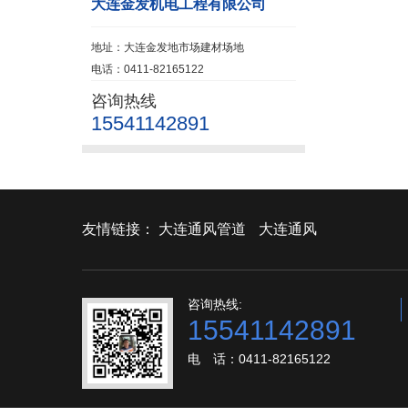
大连金发机电工程有限公司
地址：大连金发地市场建材场地
电话：0411-82165122
咨询热线
15541142891
友情链接：
大连通风管道
大连通风
咨询热线:
15541142891
电 话：0411-82165122