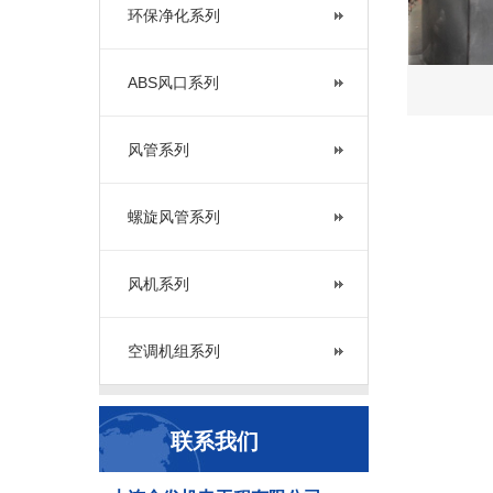
环保净化系列
ABS风口系列
风管系列
螺旋风管系列
风机系列
空调机组系列
联系我们