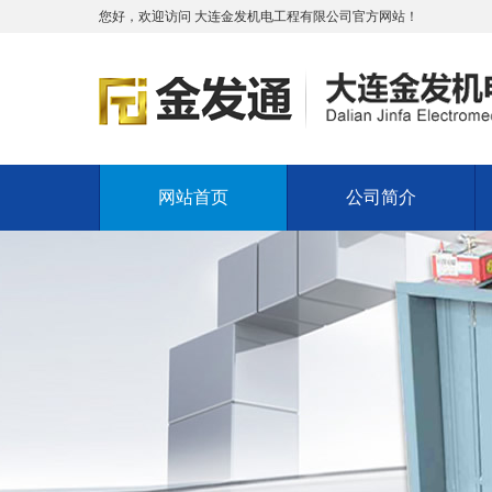
您好，欢迎访问
大连金发机电工程有限公司官方网站！
网站首页
公司简介