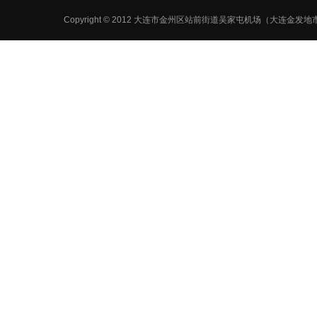
Copyright © 2012 大连市金州区站前街道吴家屯机场（大连金