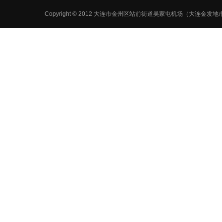
Copyright © 2012 大连市金州区站前街道吴家屯机场（大连金