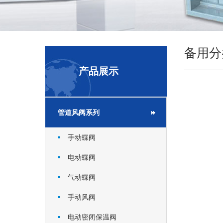
备用分
产品展示
管道风阀系列
手动蝶阀
电动蝶阀
气动蝶阀
手动风阀
电动密闭保温阀