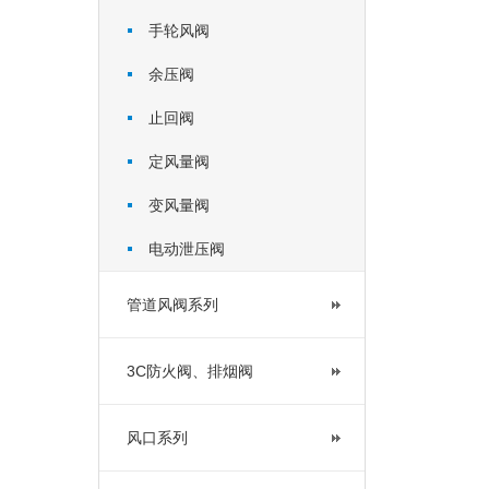
手轮风阀
余压阀
止回阀
定风量阀
变风量阀
电动泄压阀
管道风阀系列
3C防火阀、排烟阀
风口系列