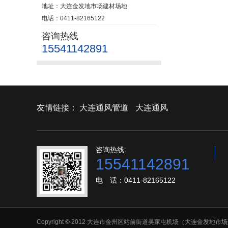
地址：大连金发地市场建材场地
电话：0411-82165122
咨询热线
15541142891
友情链接：
大连通风管道
大连通风
咨询热线:
15541142891
电 话：0411-82165122
Copyright © 2012 大连市金州区站前街道吴家屯机场（大连金发地