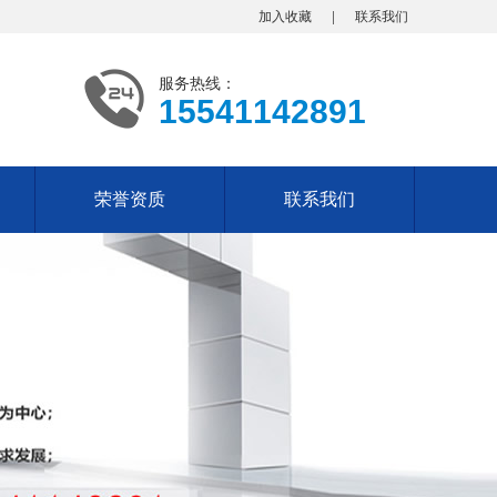
加入收藏
联系我们
服务热线：
15541142891
荣誉资质
联系我们