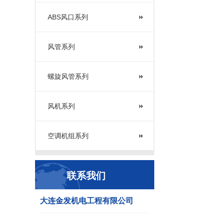
ABS风口系列
风管系列
螺旋风管系列
风机系列
空调机组系列
联系我们
大连金发机电工程有限公司