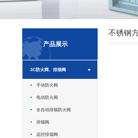
不锈钢
产品展示
3C防火阀、排烟阀
手动防火阀
电动防火阀
全自动排烟防火阀
排烟阀
远控排烟阀