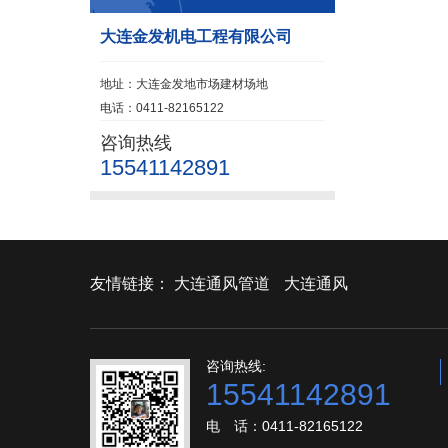
大连金发机电工程有限公司
地址：大连金发地市场建材场地
电话：0411-82165122
咨询热线
15541142891
友情链接：
大连通风管道
大连通风
咨询热线:
15541142891
电 话：0411-82165122