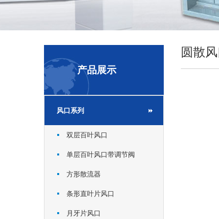
圆散风
产品展示
风口系列
双层百叶风口
单层百叶风口带调节阀
方形散流器
条形直叶片风口
月牙片风口