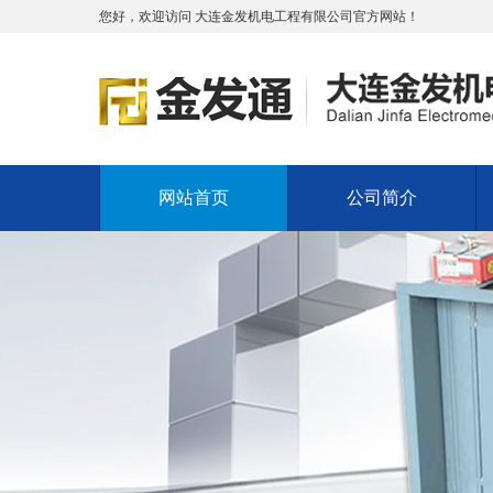
您好，欢迎访问
大连金发机电工程有限公司官方网站！
网站首页
公司简介