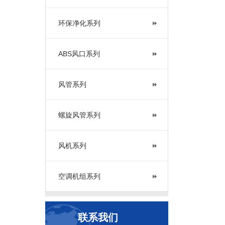
环保净化系列
ABS风口系列
风管系列
螺旋风管系列
风机系列
空调机组系列
联系我们